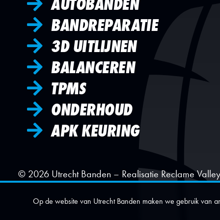
AUTOBANDEN
BANDREPARATIE
3D UITLIJNEN
BALANCEREN
TPMS
ONDERHOUD
APK KEURING
© 2026
Utrecht Banden
– Realisatie
Reclame Valle
Op de website van Utrecht Banden maken we gebruik van anon