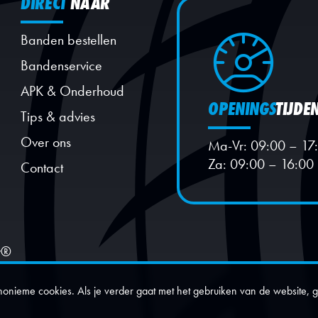
DIRECT
NAAR
Banden bestellen
Bandenservice
APK & Onderhoud
OPENINGS
TIJDE
Tips & advies
Over ons
Ma-Vr: 09:00 – 17
Za: 09:00 – 16:00
Contact
y®
ieme cookies. Als je verder gaat met het gebruiken van de website, g