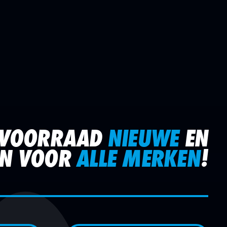
E VOORRAAD
NIEUWE
EN
N VOOR
ALLE MERKEN
!