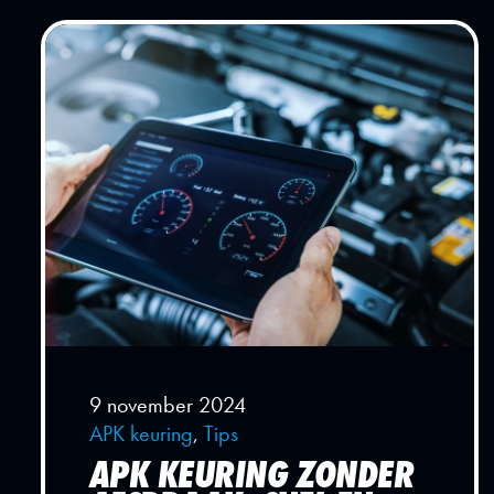
9 november 2024
APK keuring
,
Tips
APK KEURING ZONDER