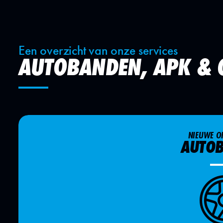
Een overzicht van onze services
AUTOBANDEN, APK &
NIEUWE OF
AUTO