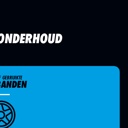
 ONDERHOUD
 GEBRUIKTE
BANDEN