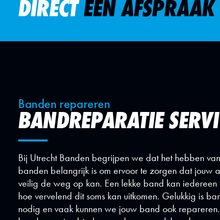
DIRECT
EEN AFSPRAAK
Banden repareren
BANDREPARATIE SERVI
Bij Utrecht Banden begrijpen we dat het hebben v
banden belangrijk is om ervoor te zorgen dat jouw a
veilig de weg op kan. Een lekke band kan iederee
hoe vervelend dit soms kan uitkomen. Gelukkig is band
nodig en vaak kunnen we jouw band ook repareren