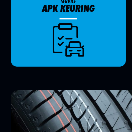
SERVICE
APK KEURING