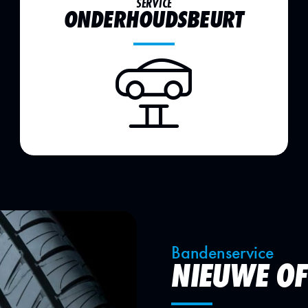
SERVICE
ONDERHOUDSBEURT
Bandenservice
NIEUWE OF