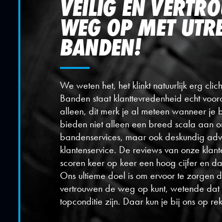
VEILIG EN VERTR
WEG OP MET UTR
BANDEN!
We weten het, het klinkt natuurlijk erg clic
Banden staat klanttevredenheid echt voor
alleen, dit merk je al meteen wanneer je 
bieden niet alleen een breed scala aan 
bandenservices, maar ook deskundig advi
klantenservice. De reviews van onze klant
scoren keer op keer een hoog cijfer en da
Ons ultieme doel is om ervoor te zorgen dat 
vertrouwen de weg op kunt, wetende dat 
topconditie zijn. Daar kun je bij ons op re