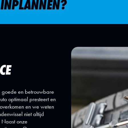
 INPLANNEN?
CE
an goede en betrouwbare
uto optimaal presteert en
n overkomen en we weten
enwissel niet altijd
. Naast onze