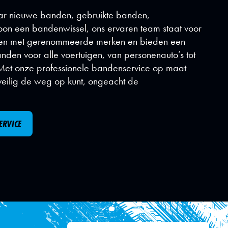
aar nieuwe banden, gebruikte banden,
on een bandenwissel, ons ervaren team staat voor
men met gerenommeerde merken en bieden een
nden voor alle voertuigen, van personenauto’s tot
Met onze professionele bandenservice op maat
veilig de weg op kunt, ongeacht de
ERVICE