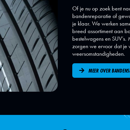
Of je nu op zoek bent n
bandenreparatie of gewo
je klaar. We werken sa
breed assortiment aan ba
bestelwagens en SUV’s. 
zorgen we ervoor dat je 
weersomstandigheden.
MEER OVER BANDENS